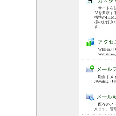
サイトを訪
ジを要求す
標準のHTM
様のお好き
す。
WEB統計
（Webalize
独自ドメイ
理画面より
既存のメー
来ます。管