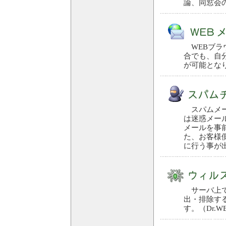
論、同窓会
WEBブラ
合でも、自
が可能とな
スパムメー
は迷惑メー
メールを事
た、お客様
に行う事が出来
サーバ上で
出・排除す
す。（Dr.W