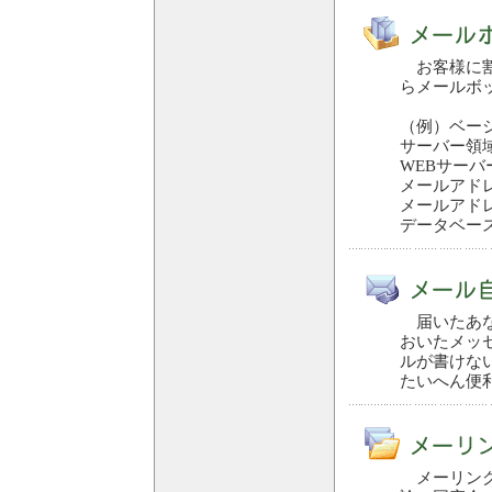
お客様に割
らメールボ
（例）ベー
サーバー領域全
WEBサーバー
メールアドレス
メールアドレス
データベー
届いたあな
おいたメッ
ルが書けな
たいへん便
メーリング