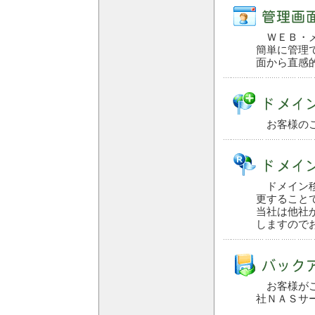
ＷＥＢ・メ
簡単に管理で
面から直感
お客様のご
ドメイン移
更すること
当社は他社
しますので
お客様がご
社ＮＡＳサ