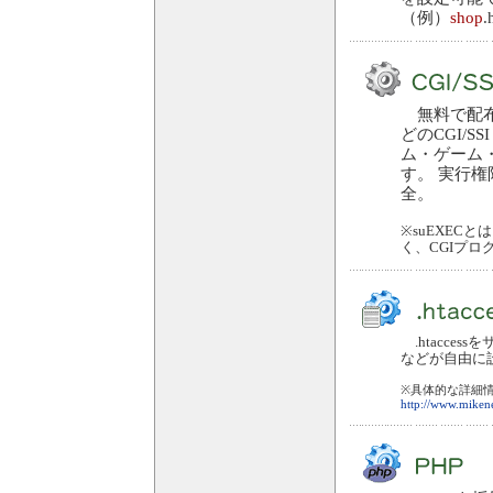
（例）
shop
.
無料で配布
どのCGI/
ム・ゲーム
す。 実行権
全。
※suEXEC
く、CGIプ
.htacce
などが自由に
※具体的な詳細
http://www.mikene