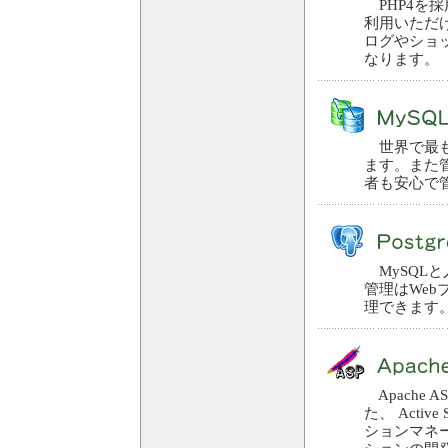
PHP4を
利用いただ
ログやショ
なります。
世界で最も
ます。また管
者も安心で
MySQL
管理はWeb
理できます
Apache A
た、 Acti
ションマネー