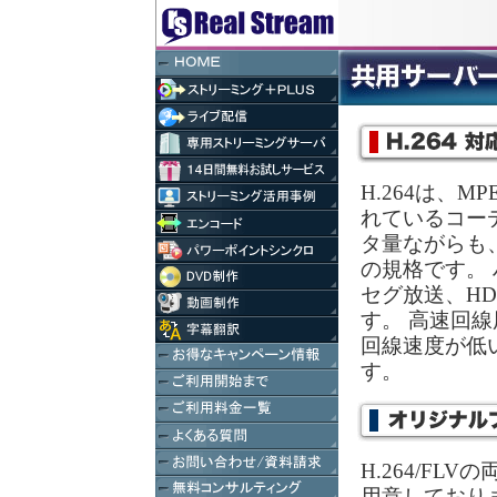
H.264は、
れているコー
タ量ながらも
の規格です。 
セグ放送、HD-
す。 高速回
回線速度が低
す。
H.264/F
用意しており