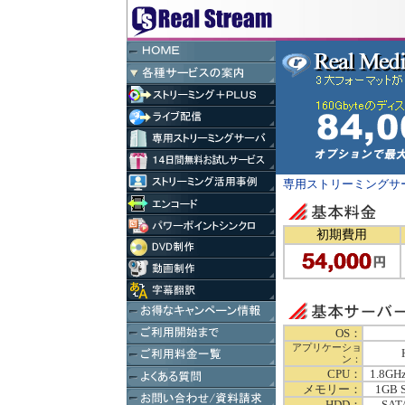
専用ストリーミングサ
初期費用
OS：
アプリケーショ
ン：
CPU：
1.8G
メモリー：
1GB 
HDD：
SAT