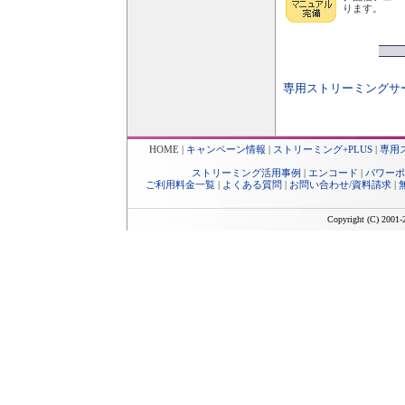
ります。
専用ストリーミングサ
HOME
|
キャンペーン情報
|
ストリーミング+PLUS
|
専用
ストリーミング活用事例
|
エンコード
|
パワーポ
ご利用料金一覧
|
よくある質問
|
お問い合わせ/資料請求
|
Copyright (C) 2001-2