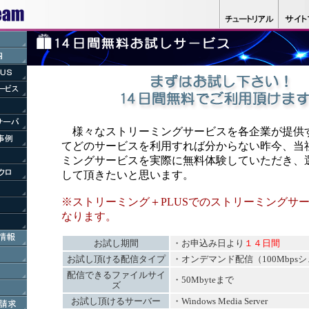
様々なストリーミングサービスを各企業が提供
てどのサービスを利用すれば分からない昨今、当
ミングサービスを実際に無料体験していただき、
して頂きたいと思います。
※ストリーミング＋PLUSでのストリーミングサ
なります。
お試し期間
・お申込み日より
１４日間
お試し頂ける配信タイプ
・オンデマンド配信（100Mbps
配信できるファイルサイ
・50Mbyteまで
ズ
お試し頂けるサーバー
・Windows Media Server