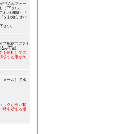
記申込みフォー
して下さい。
ご利用期間・サ
ードをお知らせい
下さい。
イブ配信共に各1
申込み可能）
名を使用）での
請求する事が御
、メールにて承
ィックが高い状
一時中断する場